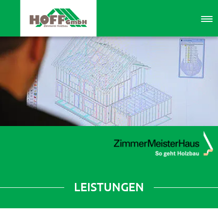
Springe direkt zu:
Hauptmenü
Inhalt
LEISTUNGEN