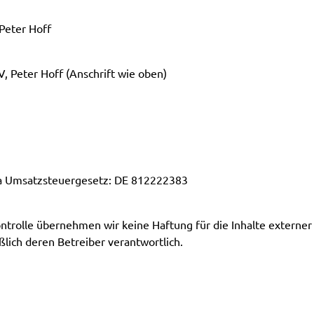
 Peter Hoff
V, Peter Hoff (Anschrift wie oben)
a Umsatzsteuergesetz: DE 812222383
ontrolle übernehmen wir keine Haftung für die Inhalte externer 
eßlich deren Betreiber verantwortlich.