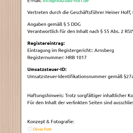
E-Mail:
info@
holzbau-hoff.de
Vertreten durch die Geschäftsführer Heiner Hoff,
Angaben gemäß § 5 DDG
Verantwortlich für den Inhalt nach § 55 Abs. 2 RSt
Registereintrag:
Eintragung im Registergericht:: Arnsberg
Registernummer: HRB 1017
Umsatzsteuer-ID:
Umsatzsteuer-Identifikationsnummer gemäß §27
Haftungshinweis: Trotz sorgfältiger inhaltlicher K
Für den Inhalt der verlinkten Seiten sind ausschli
Konzept & Fotografie: