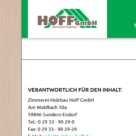
Springe direkt zu:
Hauptmenü
Inhalt
VERANTWORTLICH FÜR DEN INHALT:
Zimmerei-Holzbau Hoff GmbH
Am Waldbach 50a
59846 Sundern-Endorf
Tel.: 0 29 33 - 90 29-0
Fax: 0 29 33 - 90 29-29